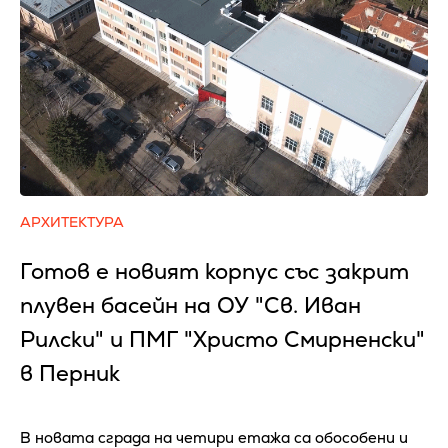
АРХИТЕКТУРА
Готов е новият корпус със закрит
плувен басейн на ОУ "Св. Иван
Рилски" и ПМГ "Христо Смирненски"
в Перник
В новата сграда на четири етажа са обособени и