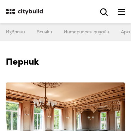
Избрани
Всички
Интериорен дизайн
Арх
Перник