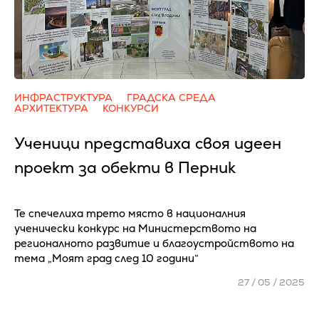
ИНФРАСТРУКТУРА
ГРАДСКА СРЕДА
АРХИТЕКТУРА
КОНКУРСИ
Ученици представиха своя идеен
проект за обекти в Перник
Те спечелиха трето място в националния
ученически конкурс на Министерството на
регионалното развитие и благоустройството на
тема „Моят град след 10 години“
27 / 05 / 2025