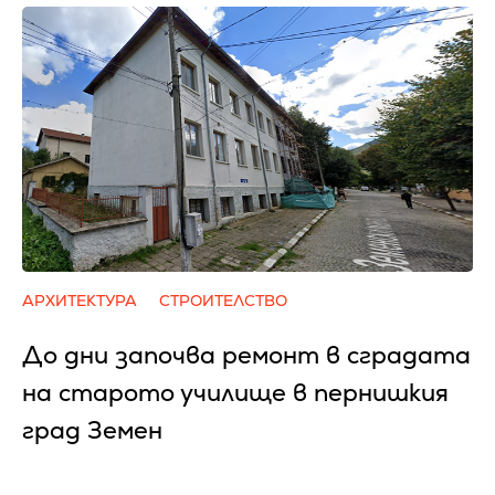
АРХИТЕКТУРА
СТРОИТЕЛСТВО
До дни започва ремонт в сградата
на старото училище в пернишкия
град Земен