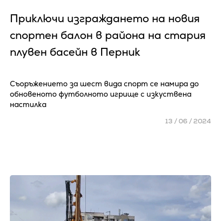
Приключи изграждането на новия
спортен балон в района на стария
плувен басейн в Перник
Съоръжението за шест вида спорт се намира до
обновеното футболното игрище с изкуствена
настилка
13 / 06 / 2024