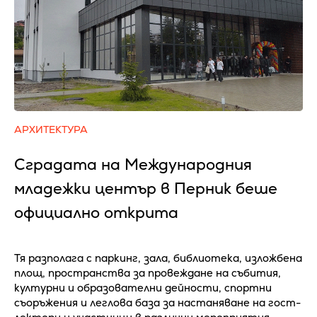
АРХИТЕКТУРА
Сградата на Международния
младежки център в Перник беше
официално открита
Тя разполага с паркинг, зала, библиотека, изложбена
площ, пространства за провеждане на събития,
културни и образователни дейности, спортни
съоръжения и леглова база за настаняване на гост-