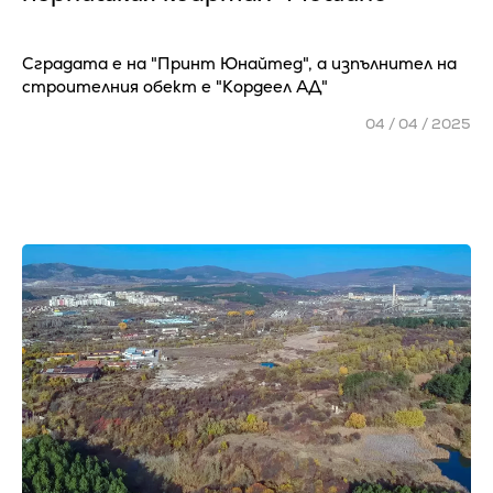
Сградата е на "Принт Юнайтед", а изпълнител на
строителния обект е "Кордеел АД"
04 / 04 / 2025