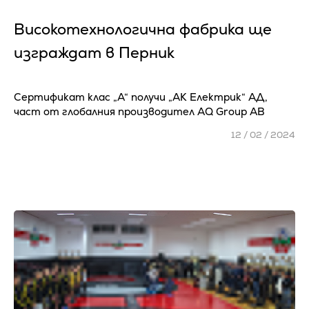
Високотехнологична фабрика ще
изграждат в Перник
Сертификат клас „А“ получи „АК Електрик“ АД,
част от глобалния производител AQ Group AB
12 / 02 / 2024