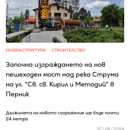
ИНФРАСТРУКТУРА
СТРОИТЕЛСТВО
Започна изграждането на нов
пешеходен мост над река Струма
на ул. "Св. св. Кирил и Методий" в
Перник
Дължината на новото съоръжение ще бъде почти
24 метра
07 / 06 / 2024