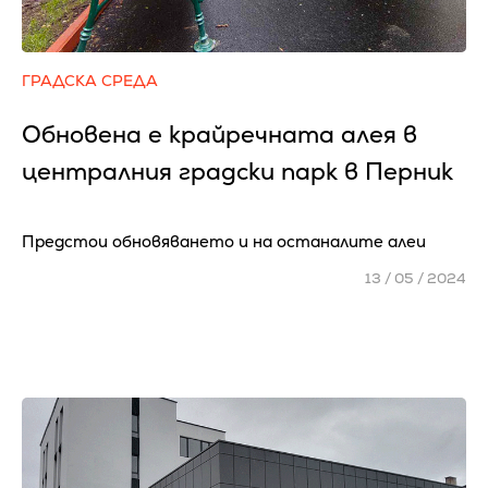
ГРАДСКА СРЕДА
Обновена е крайречната алея в
централния градски парк в Перник
Предстои обновяването и на останалите алеи
13 / 05 / 2024