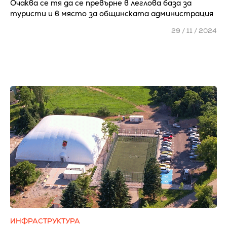
Очаква се тя да се превърне в леглова база за
туристи и в място за общинската администрация
29 / 11 / 2024
ИНФРАСТРУКТУРА