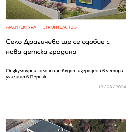
АРХИТЕКТУРА
СТРОИТЕЛСТВО
Село Драгичево ще се сдобие с
нова детска градина
Физкултурни салони ще бъдат изградени в четири
училища в Перник
12 / 03 / 2024