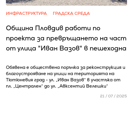
ИНФРАСТРУКТУРА
ГРАДСКА СРЕДА
Община Пловдив работи по
проекта за превръщането на част
от улица "Иван Вазов" в пешеходна
Обявена е обществена поръчка за реконструкция и
благоустрояване на улици на територията на
Тютюневия град - ул. „Иван Вазов“ в участъка от
пл. „Централен“ до ул. „Авксентий Велешки“
21 / 07 / 2025