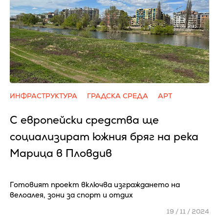
ИНФРАСТРУКТУРА
ГРАДСКА СРЕДА
АРТ
С европейски средства ще
социализират южния бряг на река
Марица в Пловдив
Готовият проект включва изграждането на
велоалея, зони за спорт и отдих
19 / 11 / 2024