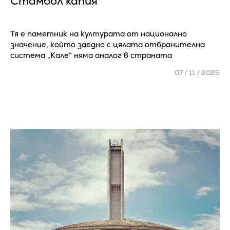
Стамбол капия
Тя е паметник на културата от национално
значение, който заедно с цялата отбранителна
система „Кале“ няма аналог в страната
07 / 11 / 2025