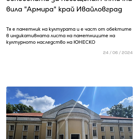
вила "Армира" край Ивайловград
Тя е паметник на културата и е част от обектите
в индикативната листа на паметниците на
културното наследство на ЮНЕСКО
24 / 06 / 2024