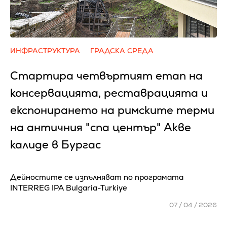
ИНФРАСТРУКТУРА
ГРАДСКА СРЕДА
Стартира четвъртият етап на
консервацията, реставрацията и
експонирането на римските терми
на античния "спа център" Акве
калиде в Бургас
Дейностите се изпълняват по програмата
INTERREG IPA Bulgaria-Turkiye
07 / 04 / 2026