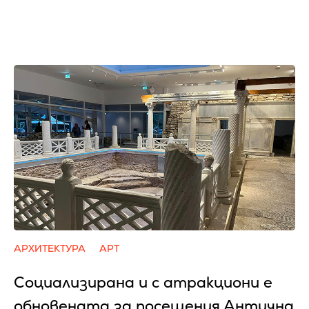
АРХИТЕКТУРА
АРТ
Социализирана и с атракциони е
обновената за посещения Антична