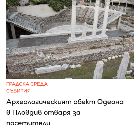
ГРАДСКА СРЕДА
СЪБИТИЯ
Археологическият обект Одеона
в Пловдив отваря за
посетители