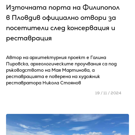
Източната порта на Филипопол
в Пловдив официално отвори за
посетители след консервация и
реставрация
Автор на архитектурния проект е Галина
Пировска, археологическите проучвания са под
ръководството на Мая Мартинова, а
реставрацията е поверена на художник
реставратора Никола Стоянов
19 / 11 / 2024