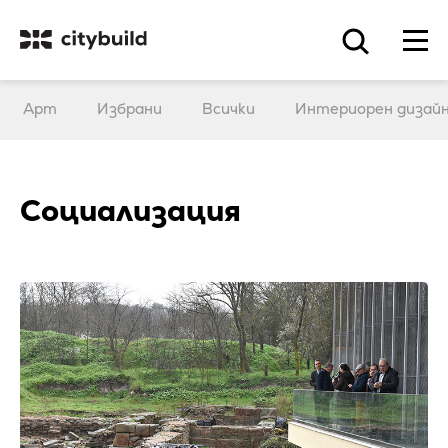
Арт
Избрани
Всички
Интериорен дизай
Социализация