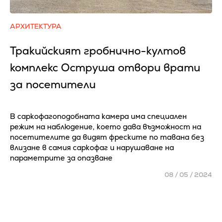
АРХИТЕКТУРА
Тракийският гробнично-култов
комплекс Оструша отвори врати
за посетители
В саркофагоподобната камера има специален
режим на наблюдение, което дава възможност на
посетителите да видят фреските по тавана без
влизане в самия саркофаг и нарушаване на
параметрите за опазване
08 / 05 / 2024