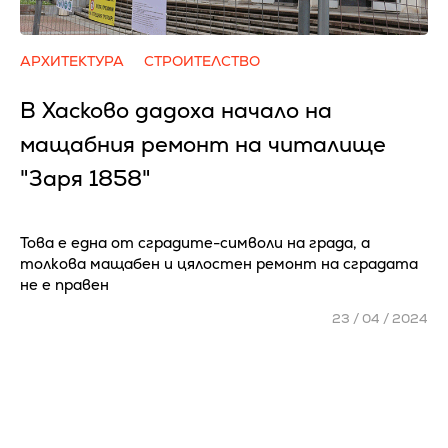
АРХИТЕКТУРА
СТРОИТЕЛСТВО
В Хасково дадоха начало на
мащабния ремонт на читалище
"Заря 1858"
Това е една от сградите-символи на града, а
толкова мащабен и цялостен ремонт на сградата
не е правен
23 / 04 / 2024