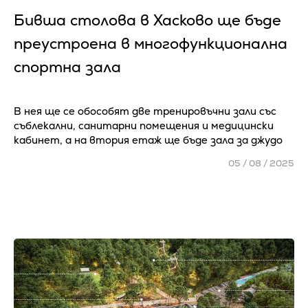
Бивша столова в Хасково ще бъде
преустроена в многофункционална
спортна зала
В нея ще се обособят две тренировъчни зали със
съблекални, санитарни помещения и медицински
кабинет, а на втория етаж ще бъде зала за джудо
05 / 08 / 2025