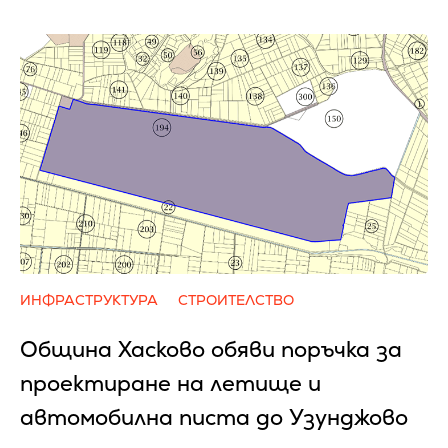
ИНФРАСТРУКТУРА
СТРОИТЕЛСТВО
Община Хасково обяви поръчка за
проектиране на летище и
автомобилна писта до Узунджово