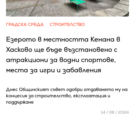
ГРАДСКА СРЕДА
СТРОИТЕЛСТВО
Езерото в местността Кенана в
Хасково ще бъде възстановено с
атракциони за водни спортове,
места за игри и забавления
Днес Общинският съвет одобри отдаването му на
концесия за строителство, експлоатация и
поддържане
14 / 06 / 2024