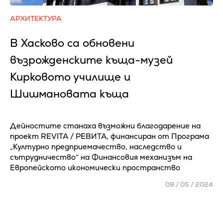
АРХИТЕКТУРА
В Хасково са обновени
възрожденските къща-музей
Кирковото училище и
Шишмановата къща
Дейностите станаха възможни благодарение на
проект REVITA / РЕВИТА, финансиран от Програма
„Културно предприемачество, наследство и
сътрудничество“ на Финансовия механизъм на
Европейското икономически пространство
09 / 05 / 2024