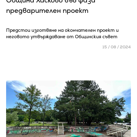
Община Хасково във фаза
предварителен проект
Предстои изготвяне на окончателен проект и
неговото утвърждаване от Общинския съвет
15 / 08 / 2024