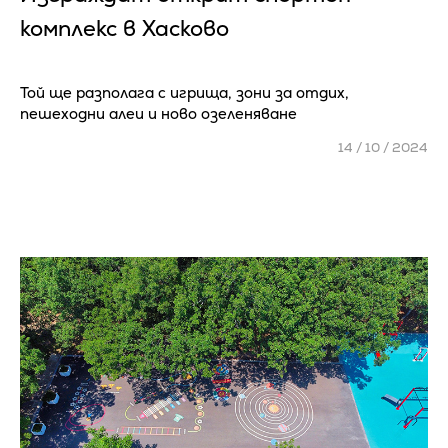
комплекс в Хасково
Той ще разполага с игрища, зони за отдих,
пешеходни алеи и ново озеленяване
14 / 10 / 2024