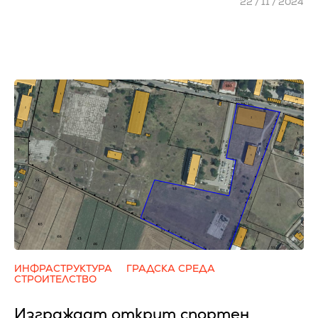
22 / 11 / 2024
ИНФРАСТРУКТУРА
ГРАДСКА СРЕДА
СТРОИТЕЛСТВО
Изграждат открит спортен