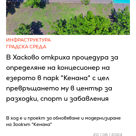
ИНФРАСТРУКТУРА
ГРАДСКА СРЕДА
В Хасково откриха процедура за
определяне на концесионер на
езерото в парк "Кенана" с цел
превръщането му в център за
разходки, спорт и забавления
В ход е и проект за обновяване и модернизиране
на Зоокът "Кенана"
20 / 08 / 2024