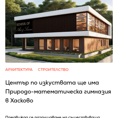
АРХИТЕКТУРА
СТРОИТЕЛСТВО
Център по изкуствата ще има
Природо-математическа гимназия
в Хасково
Предвижда се разрушаване на съществуваща