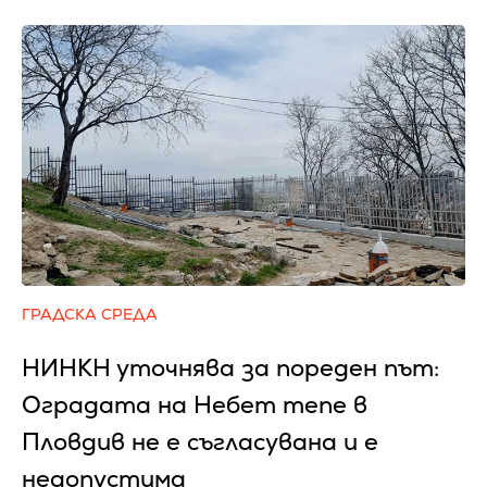
ГРАДСКА СРЕДА
НИНКН уточнява за пореден път:
Оградата на Небет тепе в
Пловдив не е съгласувана и е
недопустима