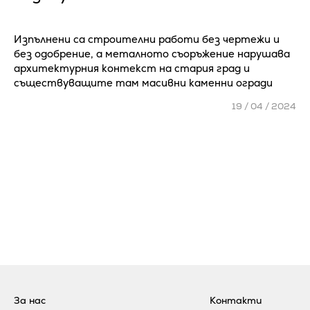
Изпълнени са строителни работи без чертежи и
без одобрение, а металното съоръжение нарушава
архитектурния контекст на стария град и
съществуващите там масивни каменни огради
19 / 04 / 2024
За нас
Контакти