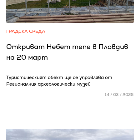
ГРАДСКА СРЕДА
Откриват Небет тепе в Пловдив
на 20 март
Туристическият обект ще се управлява от
Регионалния археологически музей
14 / 03 / 2025