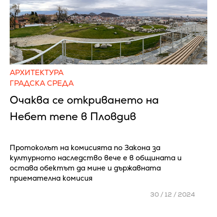
АРХИТЕКТУРА
ГРАДСКА СРЕДА
Очаква се откриването на
Небет тепе в Пловдив
Протоколът на комисията по Закона за
културното наследство вече е в общината и
остава обектът да мине и държавната
приемателна комисия
30 / 12 / 2024