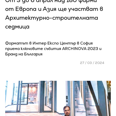
От 3 до 6 април над 180 фирми
от Европа и Азия ще участват в
Архитектурно-строителната
седмица
Форматът в Интер Експо Център в София
приема ключовите събития ARCHINOVA 2023 и
Бранд на България
27 / 03 / 2024