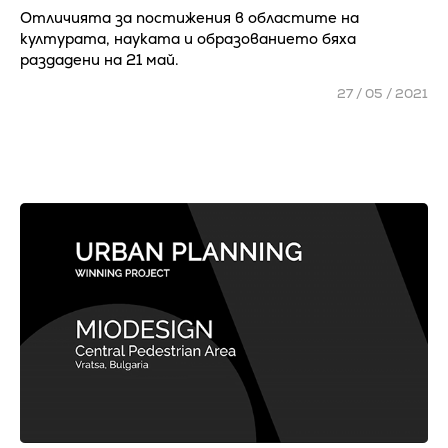
Отличията за постижения в областите на
културата, науката и образованието бяха
раздадени на 21 май.
27 / 05 / 2021