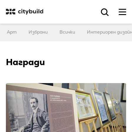
Арт
Избрани
Всички
Интериорен дизай
Награди