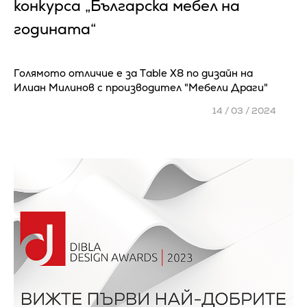
конкурса „Българска мебел на
годината“
Голямото отличие е за Тable X8 по дизайн на
Илиан Милинов с производител "Мебели Драги"
14 / 03 / 2024