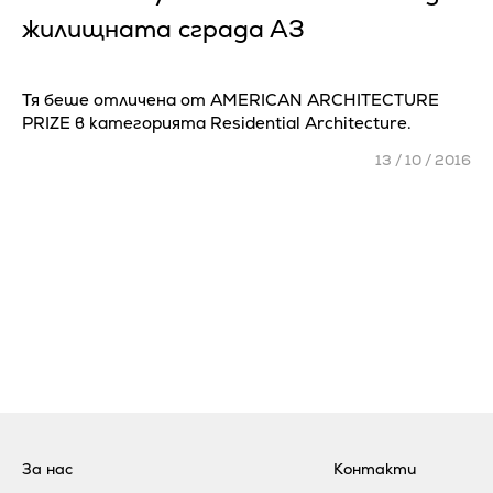
жилищната сграда А3
Тя беше отличена от AMERICAN ARCHITECTURE
PRIZE в категорията Residential Architecture.
13 / 10 / 2016
За нас
Контакти