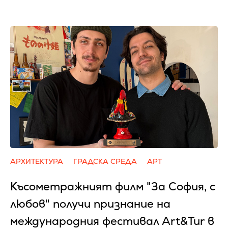
АРХИТЕКТУРА
ГРАДСКА СРЕДА
АРТ
Късометражният филм "За София, с
любов" получи признание на
международния фестивал Art&Tur в