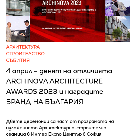
АРХИТЕКТУРА
СТРОИТЕЛСТВО
СЪБИТИЯ
4 април – денят на отличията
ARCHINOVA ARCHITECTURE
AWARDS 2023 и наградите
БРАНД НА БЪЛГАРИЯ
Двете церемонии са част от програмата на
изложението Архитектурно-строителна
седмица в Интер Експо Център в София