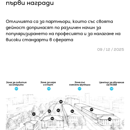
първи награди
Отличията са за партньори, които със своята
дейност допринасят по различен начин за
популяризирането на професията и за налагане на
високи стандарти в сферата
09 / 12 / 2025