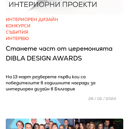
ИНТЕРИОРЕН ДИЗАЙН
КОНКУРСИ
СЪБИТИЯ
ИНТЕРВЮ
Станете част от церемонията
DIBLA DESIGN AWARDS
На 13 март разберете първи кои са
победителите в годишните награди за
интериорен дизайн в България
26 / 02 / 2024