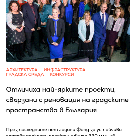
АРХИТЕКТУРА
ИНФРАСТРУКТУРА
ГРАДСКА СРЕДА
КОНКУРСИ
Отличиха най-ярките проекти,
свързани с реновация на градските
пространства в България
През последните пет години Фонд за устойчиви
градове подкрепи проекти с близо 330 млн. лв.