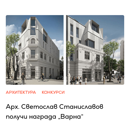
АРХИТЕКТУРА
КОНКУРСИ
Арх. Светослав Станиславов
получи награда „Варна“