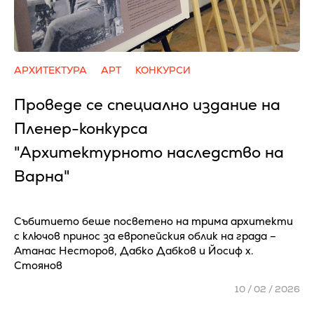
АРХИТЕКТУРА
АРТ
КОНКУРСИ
Проведе се специално издание на
Пленер-конкурса
"Архитектурното наследство на
Варна"
Събитието беше посветено на трима архитекти
с ключов принос за европейския облик на града –
Атанас Несторов, Дабко Дабков и Йосиф х.
Стоянов
10 / 02 / 2026