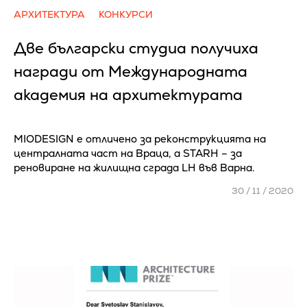
АРХИТЕКТУРА
КОНКУРСИ
Две български студиа получиха
награди от Международната
академия на архитектурата
MIODESIGN е отличено за реконструкцията на
централната част на Враца, а STARH – за
реновиране на жилищна сграда LH във Варна.
30 / 11 / 2020