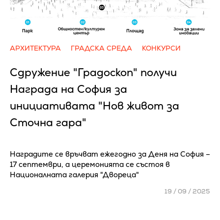
АРХИТЕКТУРА
ГРАДСКА СРЕДА
КОНКУРСИ
Сдружение "Градоскоп" получи
Награда на София за
инициативата "Нов живот за
Сточна гара"
Наградите се връчват ежегодно за Деня на София –
17 септември, а церемонията се състоя в
Националната галерия "Двореца"
19 / 09 / 2025