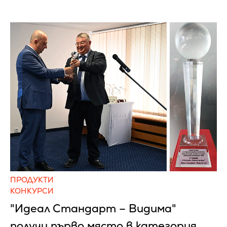
ПРОДУКТИ
КОНКУРСИ
"Идеал Стандарт – Видима"
получи първо място в категория