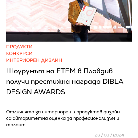
ПРОДУКТИ
КОНКУРСИ
ИНТЕРИОРЕН ДИЗАЙН
Шоурумът на ЕТЕМ в Пловдив
получи престижна награда DIBLA
DESIGN AWARDS
Отличията за интериорен и продуктов дизайн
са авторитетна оценка за професионализъм и
талант
26 / 03 / 2024