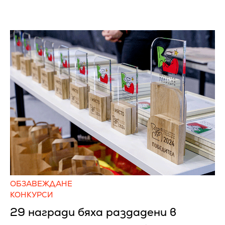
ОБЗАВЕЖДАНЕ
КОНКУРСИ
29 награди бяха раздадени в