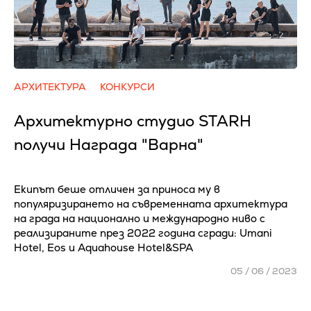
АРХИТЕКТУРА
КОНКУРСИ
Архитектурно студио STARH
получи Награда "Варна"
Екипът беше отличен за приноса му в
популяризирането на съвременната архитектура
на града на национално и международно ниво с
реализираните през 2022 година сгради: Umani
Hotel, Eos и Aquahouse Hotel&SPA
05 / 06 / 2023