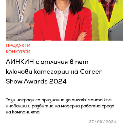
ПРОДУКТИ
КОНКУРСИ
ЛИНКИН с отличия в пет
ключови категории на Career
Show Awards 2024
Тези награди са признание за ангажиментa към
иновации и развитие на модерна работна среда
на компанията
27 / 09 / 2024