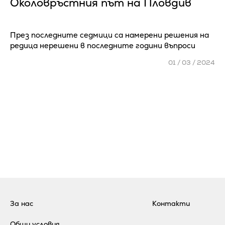
Околовръстния път на Пловдив
През последните седмици са намерени решения на
редица нерешени в последните години въпроси
01 / 03 / 2024
За нас
Контакти
Общи условия