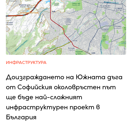
ИНФРАСТРУКТУРА
Доизграждането на Южната дъга
от Софийския околовръстен път
ще бъде най-сложният
инфраструктурен проект в
България