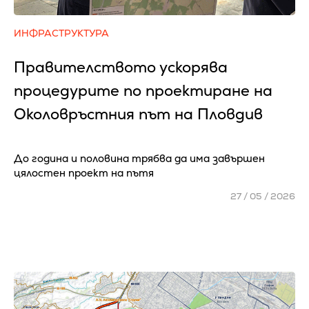
ИНФРАСТРУКТУРА
Правителството ускорява
процедурите по проектиране на
Околовръстния път на Пловдив
До година и половина трябва да има завършен
цялостен проект на пътя
27 / 05 / 2026