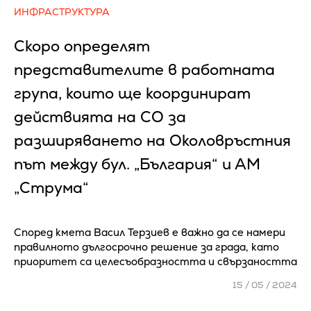
ИНФРАСТРУКТУРА
Скоро определят
представителите в работната
група, които ще координират
действията на СО за
разширяването на Околовръстния
път между бул. „България“ и АМ
„Струма“
Според кмета Васил Терзиев е важно да се намери
правилното дългосрочно решение за града, като
приоритет са целесъобразността и свързаността
15 / 05 / 2024