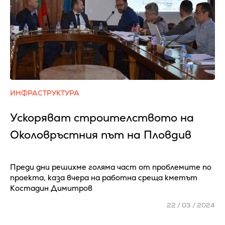
ИНФРАСТРУКТУРА
Ускоряват строителството на
Околовръстния път на Пловдив
Преди дни решихме голяма част от проблемите по
проекта, каза вчера на работна среща кметът
Костадин Димитров
22 / 03 / 2024