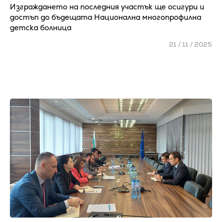
Изграждането на последния участък ще осигури и
достъп до бъдещата Национална многопрофилна
детска болница
21 / 11 / 2025