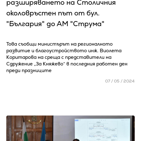
разширяването на Столичния
околовръстен път от бул.
"България" до АМ "Струма"
Това съобщи министърът на регионалното
развитие и благоустройството инж. Виолета
Коритарова на среща с представители на
Сдружение „За Княжево“ в последния работен ден
преди празниците
07 / 05 / 2024