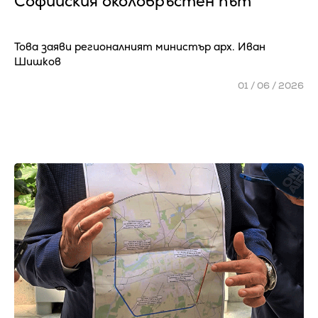
Софийския околовръстен път
Това заяви регионалният министър арх. Иван
Шишков
01 / 06 / 2026