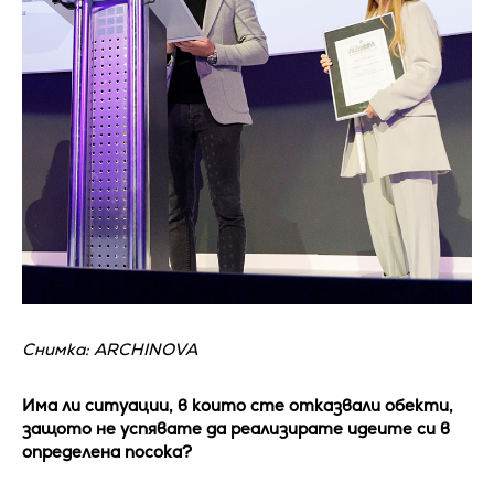
Снимка: ARCHINOVA
Има ли ситуации, в които сте отказвали обекти,
защото не успявате да реализирате идеите си в
определена посока?