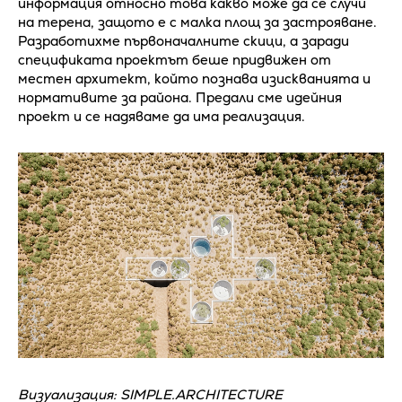
информация относно това какво може да се случи
на терена, защото е с малка площ за застрояване.
Разработихме първоначалните скици, а заради
спецификата проектът беше придвижен от
местен архитект, който познава изискванията и
нормативите за района. Предали сме идейния
проект и се надяваме да има реализация.
Визуализация: SIMPLE.ARCHITECTURE