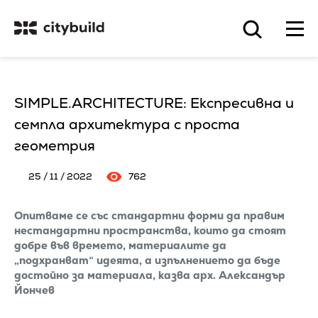
SIMPLE.ARCHITECTURE: Експресивна и
семпла архитектура с проста
геометрия
25 / 11 / 2022
762
Опитваме се със стандартни форми да правим
нестандартни пространства, които да стоят
добре във времето, материалите да
„подхранват“ идеята, а изпълнението да бъде
достойно за материала, казва арх. Александър
Йончев