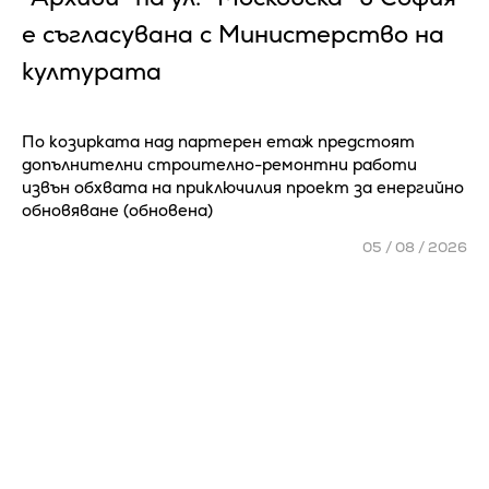
е съгласувана с Министерство на
културата
По козирката над партерен етаж предстоят
допълнителни строително-ремонтни работи
извън обхвата на приключилия проект за енергийно
обновяване (обновена)
05 / 08 / 2026