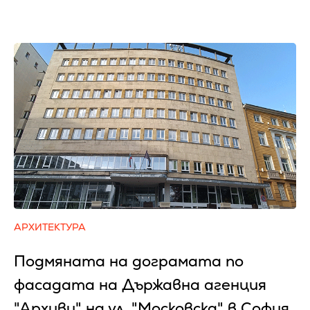
АРХИТЕКТУРА
Подмяната на дограмата по
фасадата на Държавна агенция
"Архиви" на ул. "Московска" в София