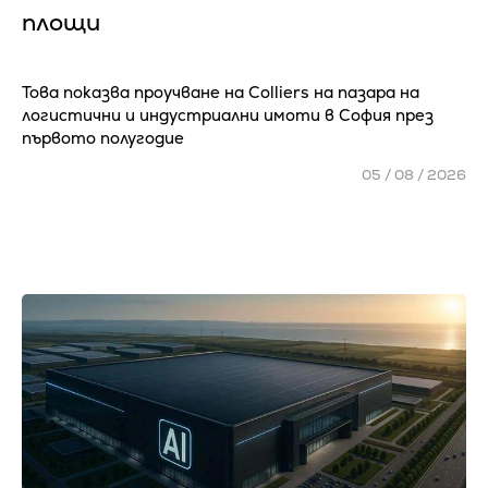
площи
Това показва проучване на Colliers на пазара на
логистични и индустриални имоти в София през
първото полугодие
05 / 08 / 2026