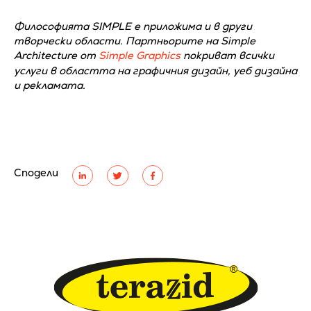
Философията SIMPLE е приложима и в други
творчески области. Партньорите на Simple
Architecture от
Simple Graphics
покриват всички
услуги в областта на графичния дизайн, уеб дизайна
и рекламата.
Сподели