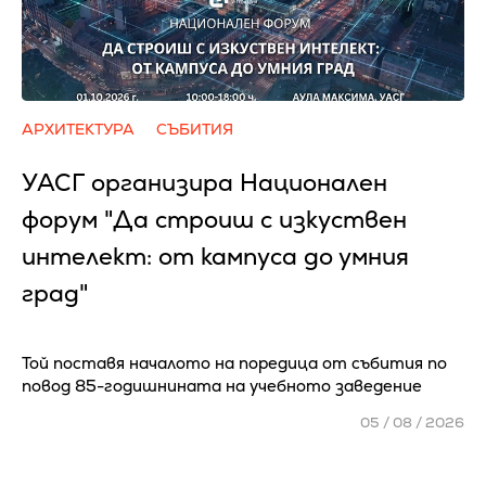
АРХИТЕКТУРА
СЪБИТИЯ
УАСГ организира Национален
форум "Да строиш с изкуствен
интелект: от кампуса до умния
град"
Той поставя началото на поредица от събития по
повод 85-годишнината на учебното заведение
05 / 08 / 2026