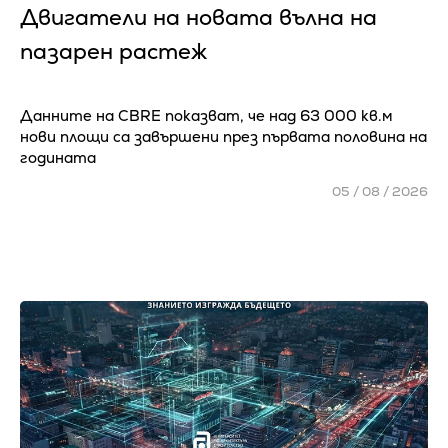
Двигатели на новата вълна на
пазарен растеж
Данните на CBRE показват, че над 63 000 кв.м
нови площи са завършени през първата половина на
годината
05 / 08 / 2026