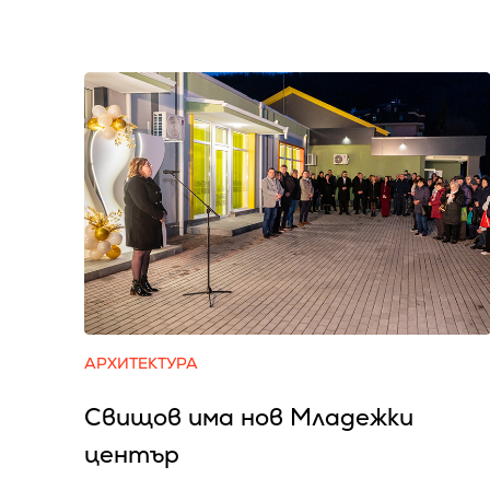
АРХИТЕКТУРА
Свищов има нов Младежки
център