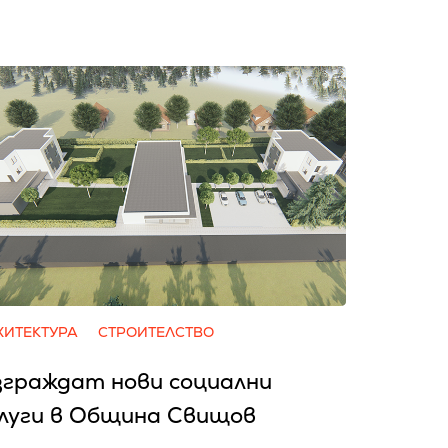
ХИТЕКТУРА
СТРОИТЕЛСТВО
зграждат нови социални
луги в Община Свищов