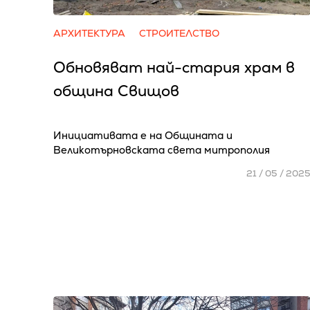
АРХИТЕКТУРА
СТРОИТЕЛСТВО
Обновяват най-стария храм в
община Свищов
Инициативата е на Общината и
Великотърновската света митрополия
21 / 05 / 202