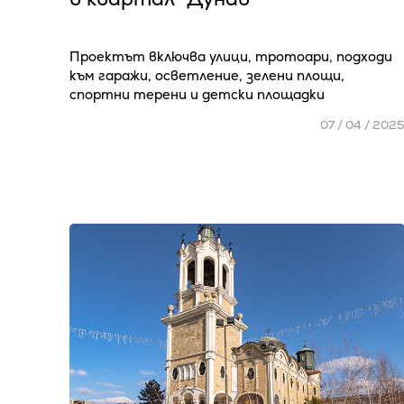
Проектът включва улици, тротоари, подходи
към гаражи, осветление, зелени площи,
спортни терени и детски площадки
07 / 04 / 202