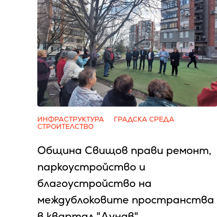
ИНФРАСТРУКТУРА
ГРАДСКА СРЕДА
СТРОИТЕЛСТВО
Община Свищов прави ремонт,
паркоустройство и
благоустройство на
междублоковите пространства
в квартал "Дунав"