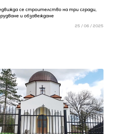
едвижда се строителство на три сгради,
орудване и обзавеждане
25 / 06 / 2025