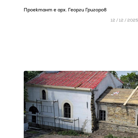
Проектант е арх. Георги Григоров
12 / 12 / 202