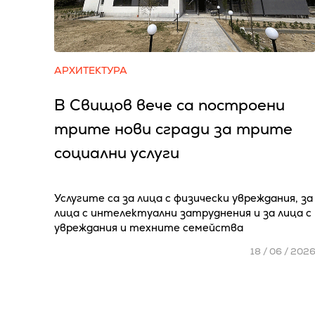
АРХИТЕКТУРА
В Свищов вече са построени
трите нови сгради за трите
социални услуги
Услугите са за лица с физически увреждания, за
лица с интелектуални затруднения и за лица с
увреждания и техните семейства
18 / 06 / 202