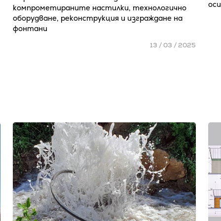
ос
компрометираните настилки, технологично
оборудване, реконструкция и изграждане на
фонтани
13 / 03 / 2025
5